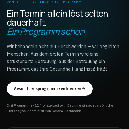
VON DER BEHANDLUNG ZUM PROGRAMM
Ein Termin allein löst selten
dauerhaft.
Ein Programm schon.
Wir behandeln nicht nur Beschwerden — wir begleiten
Menschen. Aus dem ersten Termin wird eine
strukturierte Betreuung, aus der Betreuung ein
Programm, das Ihre Gesundheit langfristig trägt.
Gesundheitsprogramme entdecken
Drei Programme · 12 Monate Laufzeit · Beginn erst nach persönlicher
Erstanalyse. Koordiniert von Debora Hachmann.