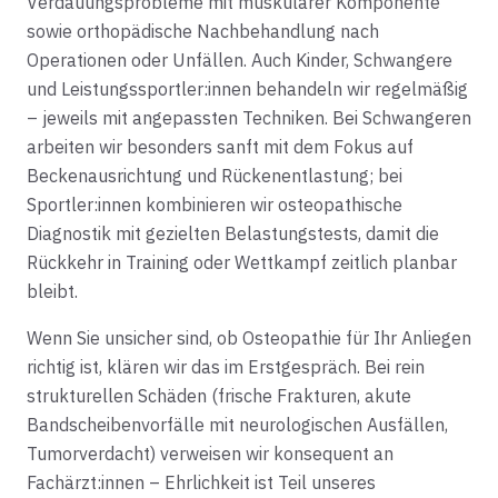
Verdauungsprobleme mit muskulärer Komponente
sowie orthopädische Nachbehandlung nach
Operationen oder Unfällen. Auch Kinder, Schwangere
und Leistungssportler:innen behandeln wir regelmäßig
– jeweils mit angepassten Techniken. Bei Schwangeren
arbeiten wir besonders sanft mit dem Fokus auf
Beckenausrichtung und Rückenentlastung; bei
Sportler:innen kombinieren wir osteopathische
Diagnostik mit gezielten Belastungstests, damit die
Rückkehr in Training oder Wettkampf zeitlich planbar
bleibt.
Wenn Sie unsicher sind, ob Osteopathie für Ihr Anliegen
richtig ist, klären wir das im Erstgespräch. Bei rein
strukturellen Schäden (frische Frakturen, akute
Bandscheibenvorfälle mit neurologischen Ausfällen,
Tumorverdacht) verweisen wir konsequent an
Fachärzt:innen – Ehrlichkeit ist Teil unseres