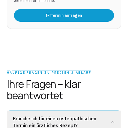
Sie einen Termin online.
Termin anfragen
HÄUFIGE FRAGEN ZU PREISEN & ABLAUF
Ihre Fragen – klar
beantwortet
Brauche ich für einen osteopathischen
Termin ein ärztliches Rezept?