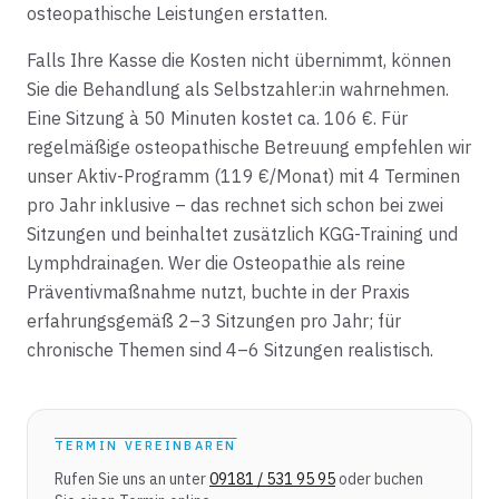
osteopathische Leistungen erstatten.
Falls Ihre Kasse die Kosten nicht übernimmt, können
Sie die Behandlung als Selbstzahler:in wahrnehmen.
Eine Sitzung à 50 Minuten kostet ca. 106 €. Für
regelmäßige osteopathische Betreuung empfehlen wir
unser Aktiv-Programm (119 €/Monat) mit 4 Terminen
pro Jahr inklusive – das rechnet sich schon bei zwei
Sitzungen und beinhaltet zusätzlich KGG-Training und
Lymphdrainagen. Wer die Osteopathie als reine
Präventivmaßnahme nutzt, buchte in der Praxis
erfahrungsgemäß 2–3 Sitzungen pro Jahr; für
chronische Themen sind 4–6 Sitzungen realistisch.
TERMIN VEREINBAREN
Rufen Sie uns an unter
09181 / 531 95 95
oder buchen