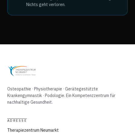
Nichts geht verloren.
Osteopathie · Physiotherapie · Gerätegestützte
Krankengymnastik · Podologie. Ein Kompetenzzentrum für
nachhaltige Gesundheit.
ADRESSE
Therapiezentrum Neumarkt