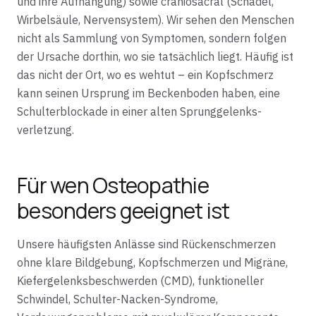
und ihre Aufhängung) sowie craniosacral (Schädel,
Wirbelsäule, Nervensystem). Wir sehen den Menschen
nicht als Sammlung von Symptomen, sondern folgen
der Ursache dorthin, wo sie tatsächlich liegt. Häufig ist
das nicht der Ort, wo es wehtut – ein Kopfschmerz
kann seinen Ursprung im Beckenboden haben, eine
Schulterblockade in einer alten Sprunggelenks­
verletzung.
Für wen Osteopathie
besonders geeignet ist
Unsere häufigsten Anlässe sind Rückenschmerzen
ohne klare Bildgebung, Kopfschmerzen und Migräne,
Kiefergelenksbeschwerden (CMD), funktioneller
Schwindel, Schulter-Nacken-Syndrome,