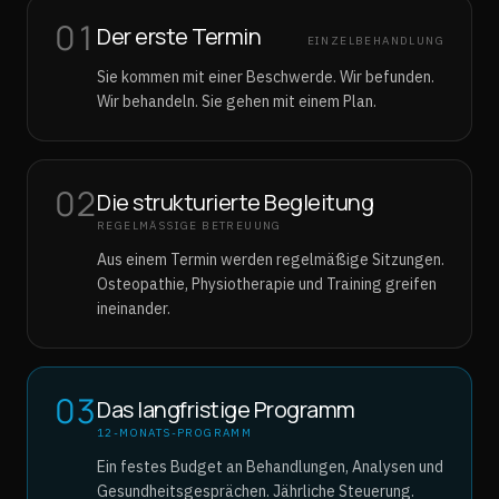
01
Der erste Termin
EINZELBEHANDLUNG
Sie kommen mit einer Beschwerde. Wir befunden.
Wir behandeln. Sie gehen mit einem Plan.
02
Die strukturierte Begleitung
REGELMÄSSIGE BETREUUNG
Aus einem Termin werden regelmäßige Sitzungen.
Osteopathie, Physiotherapie und Training greifen
ineinander.
03
Das langfristige Programm
12-MONATS-PROGRAMM
Ein festes Budget an Behandlungen, Analysen und
Gesundheitsgesprächen. Jährliche Steuerung.