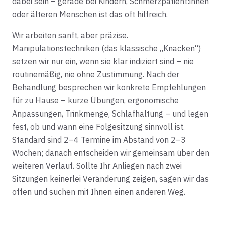
dabei sein – gerade bei Kindern, Schmerzpatient:innen
oder älteren Menschen ist das oft hilfreich.
Wir arbeiten sanft, aber präzise.
Manipulationstechniken (das klassische „Knacken“)
setzen wir nur ein, wenn sie klar indiziert sind – nie
routinemäßig, nie ohne Zustimmung. Nach der
Behandlung besprechen wir konkrete Empfehlungen
für zu Hause – kurze Übungen, ergonomische
Anpassungen, Trinkmenge, Schlafhaltung – und legen
fest, ob und wann eine Folgesitzung sinnvoll ist.
Standard sind 2–4 Termine im Abstand von 2–3
Wochen; danach entscheiden wir gemeinsam über den
weiteren Verlauf. Sollte Ihr Anliegen nach zwei
Sitzungen keinerlei Veränderung zeigen, sagen wir das
offen und suchen mit Ihnen einen anderen Weg.