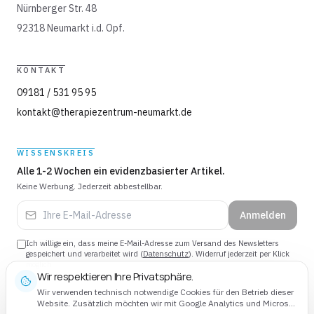
Nürnberger Str. 48
92318 Neumarkt i.d. Opf.
KONTAKT
09181 / 531 95 95
kontakt@therapiezentrum-neumarkt.de
WISSENSKREIS
Alle 1-2 Wochen ein evidenzbasierter Artikel.
Keine Werbung. Jederzeit abbestellbar.
Anmelden
Ich willige ein, dass meine E-Mail-Adresse zum Versand des Newsletters
gespeichert und verarbeitet wird (
Datenschutz
). Widerruf jederzeit per Klick
möglich.
Wir respektieren Ihre Privatsphäre.
Wir verwenden technisch notwendige Cookies für den Betrieb dieser
Website. Zusätzlich möchten wir mit Google Analytics und Microsoft