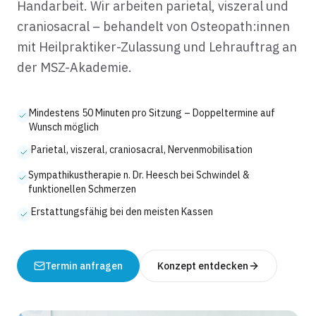
Handarbeit. Wir arbeiten parietal, viszeral und
craniosacral – behandelt von Osteopath:innen
mit Heilpraktiker-Zulassung und Lehrauftrag an
der MSZ-Akademie.
Mindestens 50 Minuten pro Sitzung – Doppeltermine auf
Wunsch möglich
Parietal, viszeral, craniosacral, Nervenmobilisation
Sympathikustherapie n. Dr. Heesch bei Schwindel &
funktionellen Schmerzen
Erstattungsfähig bei den meisten Kassen
Termin anfragen
Konzept entdecken