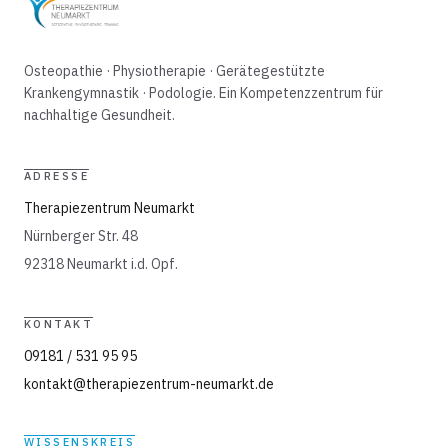
Osteopathie · Physiotherapie · Gerätegestützte
Krankengymnastik · Podologie. Ein Kompetenzzentrum für
nachhaltige Gesundheit.
ADRESSE
Therapiezentrum Neumarkt
Nürnberger Str. 48
92318 Neumarkt i.d. Opf.
KONTAKT
09181 / 531 95 95
kontakt@therapiezentrum-neumarkt.de
WISSENSKREIS