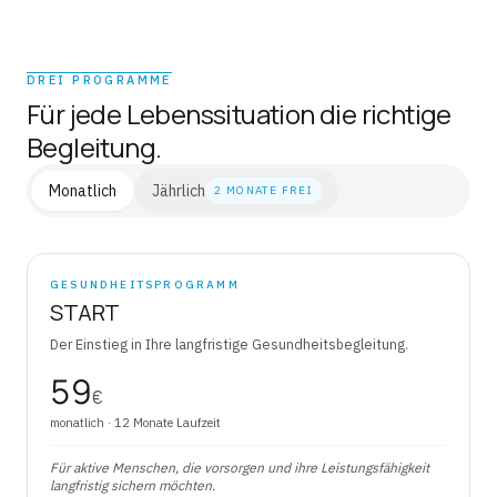
DREI PROGRAMME
Für jede Lebenssituation die richtige
Begleitung.
Monatlich
Jährlich
2 MONATE FREI
GESUNDHEITSPROGRAMM
START
Der Einstieg in Ihre langfristige Gesundheitsbegleitung.
59
€
monatlich
· 12 Monate Laufzeit
Für aktive Menschen, die vorsorgen und ihre Leistungsfähigkeit
langfristig sichern möchten.