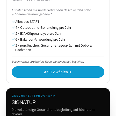
Für Menschen mit wiederkehrenden Beschwerden oder
erhöhtem Betreuungsbedarf.
Alles aus START
4× Osteopathie-Behandlung pro Jahr
2× BIA-Körperanalyse pro Jahr
6× Balancer-Anwendung pro Jahr
2× persönliches Gesundheitsgespräch mit Debora
Hachmann
Beschwerden strukturiert lösen. Kontinuierlich begleitet.
AKTIV wählen
GESUNDHEITSPROGRAMM
SIGNATUR
Die vollständige Gesundheitsbegleitung auf höchstem
Niveau.