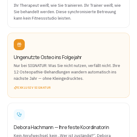
Ihr Therapeut weiß, wie Sie trainieren. Ihr Trainer weiß, wie
Sie behandelt werden. Diese synchronisierte Betreuung
kann kein Fitnessstudio leisten.
Ungenutzte Osteo ins Folgejahr
Nur bei SIGNATUR: Was Sie nicht nutzen, verfällt nicht. Ihre
12 Osteopathie-Behandlungen wandern automatisch ins
nächste Jahr — ohne Kleingedrucktes.
EXKLUSIV SIGNATUR
Debora Hachmann — Ihre feste Koordinatorin
Kein Anrufwechsel, kein „Wer ist zuständig?“. Debora