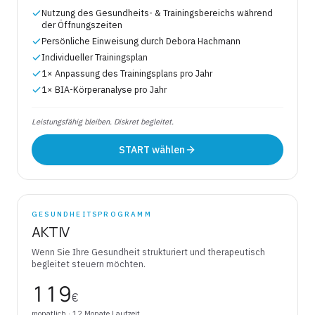
Nutzung des Gesundheits- & Trainingsbereichs während
der Öffnungszeiten
Persönliche Einweisung durch Debora Hachmann
Individueller Trainingsplan
1× Anpassung des Trainingsplans pro Jahr
1× BIA-Körperanalyse pro Jahr
Leistungsfähig bleiben. Diskret begleitet.
START wählen
GESUNDHEITSPROGRAMM
AKTIV
Wenn Sie Ihre Gesundheit strukturiert und therapeutisch
begleitet steuern möchten.
119
€
monatlich
· 12 Monate Laufzeit