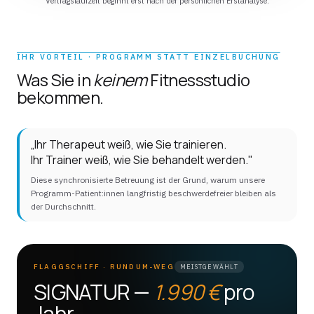
Vertragslaufzeit beginnt erst nach der persönlichen Erstanalyse.
IHR VORTEIL · PROGRAMM STATT EINZELBUCHUNG
Was Sie in
keinem
Fitnessstudio
bekommen.
„Ihr Therapeut weiß, wie Sie trainieren.
Ihr Trainer weiß, wie Sie behandelt werden."
Diese synchronisierte Betreuung ist der Grund, warum unsere
Programm-Patient:innen langfristig beschwerdefreier bleiben als
der Durchschnitt.
FLAGGSCHIFF · RUNDUM-WEG
MEISTGEWÄHLT
SIGNATUR —
1.990 €
pro
Jahr.