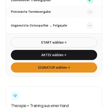
Individueller Trainingsplan
—
Priorisierte Terminvergabe
—
Ungenutzte Osteopathie → Folgejahr
START wählen
AKTIV wählen
SIGNATUR wählen
Therapie + Training aus einer Hand