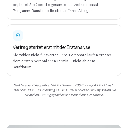
begleitet Sie über die gesamte Laufzeit und passt
Programm-Bausteine flexibel an Ihren Alltag an.
Vertrag startet erst mit der Erstanalyse
Sie zahlen nicht für Warten. Ihre 12 Monate laufen erst ab
dem ersten persönlichen Termin — nicht ab dem
Kaufdatum.
Marktpreise: Osteopathie 106 € / Termin · KGG-Training 49 € / Monat ·
Ballancer 30 € · BIA-Messung ca. 32 €. Bei jährlicher Zahlung sparen Sie
zusätzlich 398 € gegenüber der monatlichen Zahlweise.